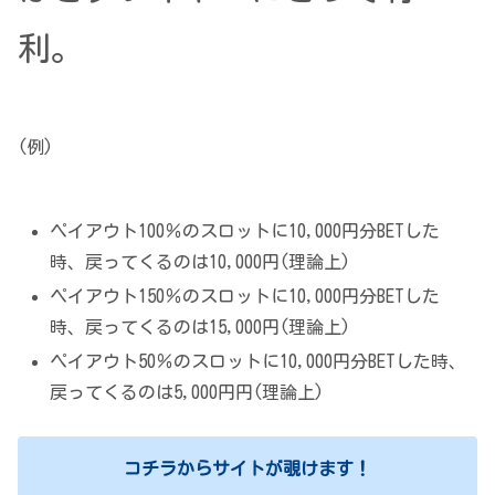
利。
(例)
ペイアウト100％のスロットに10,000円分BETした
時、戻ってくるのは10,000円(理論上)
ペイアウト150％のスロットに10,000円分BETした
時、戻ってくるのは15,000円(理論上)
ペイアウト50％のスロットに10,000円分BETした時、
戻ってくるのは5,000円円(理論上)
コチラからサイトが覗けます！