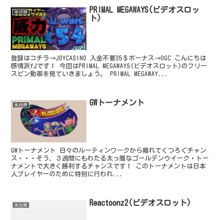
PRIMAL MEGAWAYS(ビデオスロッ
未分類
ト)
登録はコチラ→JOYCASINO 入金不要35＄ボーナス→OGC こんにちは
感情派YJです！ 今回はPRIMAL MEGAWAYS(ビデオスロット)のフリー
スピン動画を見ていきましょう。 PRIMAL MEGAWAY...
GWトーナメント
未分類
GWトーナメント 日々のルーティンワークから離れてくつろぐチャン
ス・・・そう、３週間にもわたる太っ腹なゴールデンウイーク・トー
ナメントで大きく勝利するチャンスです！ このトーナメントは日本
人プレイヤーのために特別に行われ...
Reactoonz2(ビデオスロット)
未分類