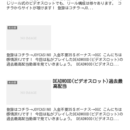
じリール式のビデオスロットでも、リール構成は様々あります。 コ
チラからサイトが覗けます！ 登録はコチラ→JO...
未分類
登録はコチラ→JOYCASINO 入金不要35＄ボーナス→OGC こんにちは
感情派YJです！ 今回は私がプレイしたDEADWOOD(ビデオスロット)の
過去最高配当動画を見ていきましょう。 DEADWOOD(ビデオスロ...
DEADWOOD(ビデオスロット)過去最
未分類
高配当
登録はコチラ→JOYCASINO 入金不要35＄ボーナス→OGC こんにちは
感情派YJです！ 今回は私がプレイしたDEADWOOD(ビデオスロット)の
過去最高配当動画で見ていきましょう。 DEADWOOD(ビデオスロ...